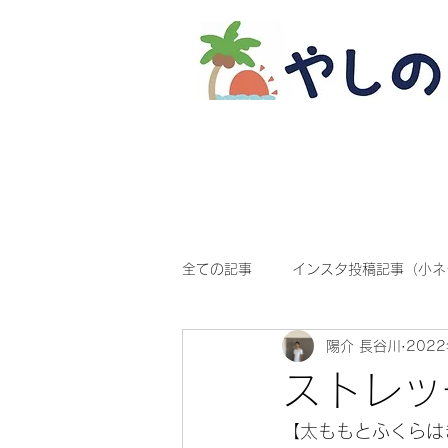
全ての記事
インスタ投稿記事（小ネ
陽介 長谷川
202
ストレッ
【太ももとふくらはぎ