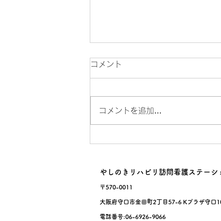
コメント
サルスベリ！
コメントを追加…
やしのきリハビリ訪問看護ステーシ
〒570-0011
大阪府守口市金田町2丁目57-6 Kプラザ守口1
電話番号:06-6926-9066