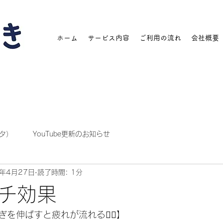
ホーム
サービス内容
ご利用の流れ
会社概要
タ）
YouTube更新のお知らせ
2年4月27日
読了時間: 1分
チ効果
を伸ばすと疲れが流れる🧚‍♀️】