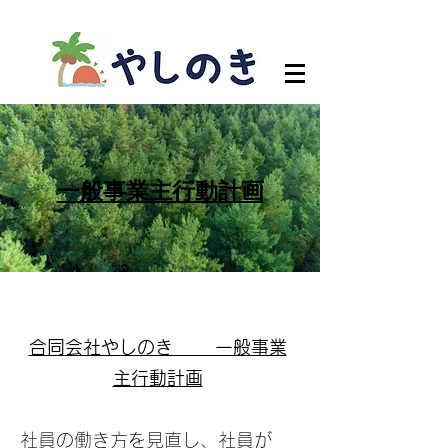
​一般事業主行動計画
合同会社やしのき 一般事業
主行動計画
社員の働き方を見直し、社員が