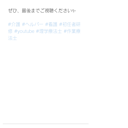
ぜひ、最後までご視聴ください✨
#介護
#ヘルパー
#看護
#初任者研
修
#youtube
#理学療法士
#作業療
法士