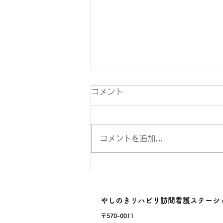
コメント
サルスベリ！
コメントを追加…
やしのきリハビリ訪問看護ステーシ
〒570-0011