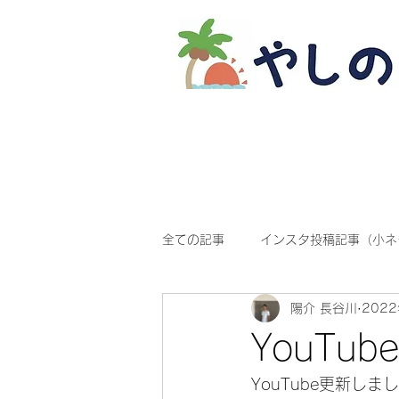
全ての記事
インスタ投稿記事（小ネ
陽介 長谷川
202
YouTu
YouTube更新しまし