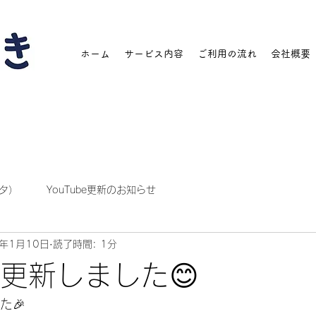
ホーム
サービス内容
ご利用の流れ
会社概要
タ）
YouTube更新のお知らせ
2年1月10日
読了時間: 1分
be更新しました😊
た🎉