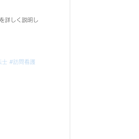
を詳しく説明し
法士
#訪問看護