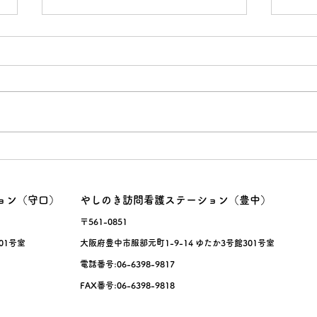
面接
暑熱
ョン（守口）
やしのき訪問看護ステーション（豊中）
〒561-0851
01号室
大阪府豊中市服部元町1-9-14 ゆたか3号館301号室
電話番号:06-6398-9817
FAX番号:06-6398-9818