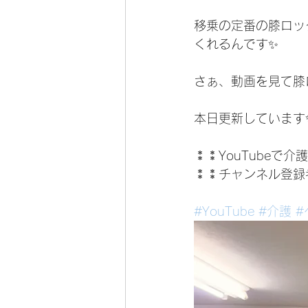
移乗の定番の膝ロッ
くれるんです✨
さぁ、動画を見て膝
本日更新しています
⁑⁑YouTubeで
⁑⁑チャンネル登録
#YouTube
#介護
#