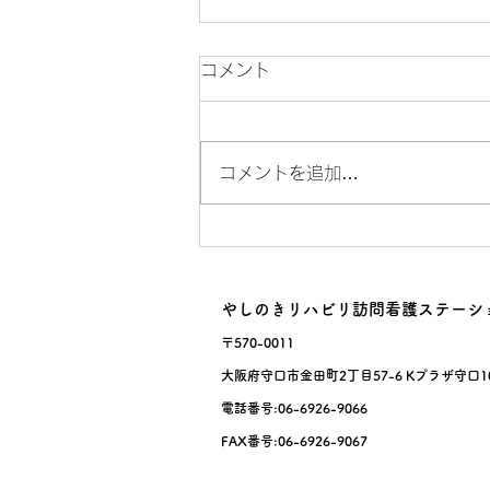
コメント
サルスベリ！
コメントを追加…
やしのきリハビリ訪問看護ステーシ
〒570-0011
大阪府守口市金田町2丁目57-6 Kプラザ守口1
電話番号:06-6926-9066
FAX番号:06-6926-9067