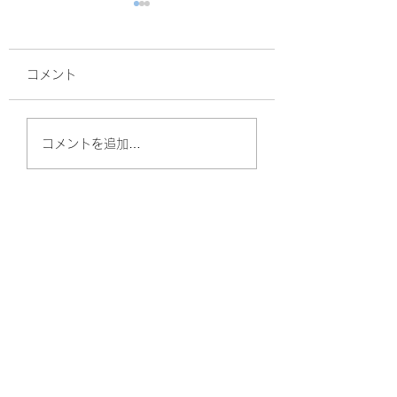
コメント
ラ•クリップ
YouTube更新し
コメントを追加…
た‼️
やしのきリハビリ訪問看護ステーション
（守口）
〒570-0011
大阪府守口市金田町2丁目57-6 Kプラザ守口
101号室