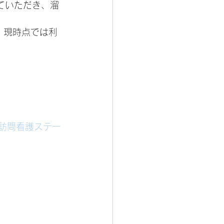
ていただき、溜
、現時点では利
#訪問看護ステー