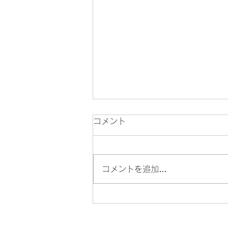
コメント
Newバイク🛵
コメントを追加…