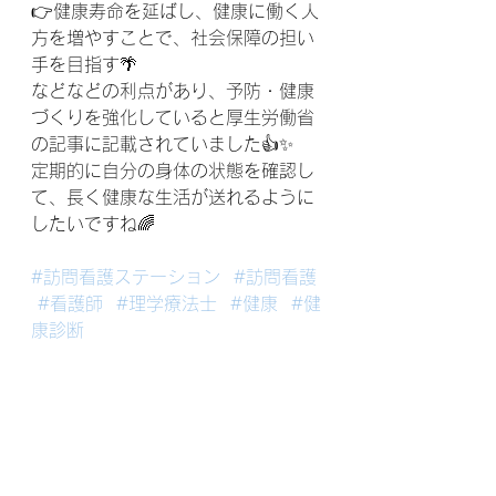
👉健康寿命を延ばし、健康に働く人
方を増やすことで、社会保障の担い
手を目指す🌴
などなどの利点があり、予防・健康
づくりを強化していると厚生労働省
の記事に記載されていました👍✨
定期的に自分の身体の状態を確認し
て、長く健康な生活が送れるように
したいですね🌈
#訪問看護ステーション
#訪問看護
#看護師
#理学療法士
#健康
#健
康診断