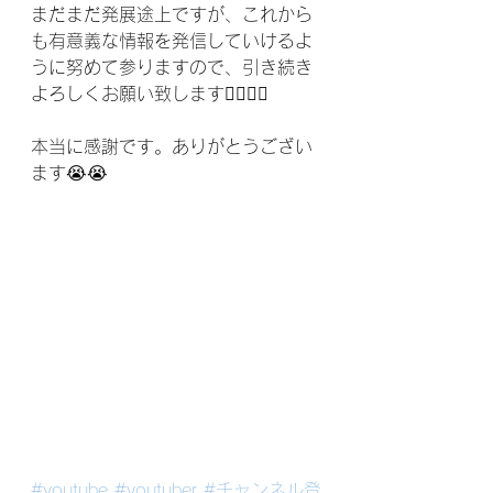
まだまだ発展途上ですが、これから
も有意義な情報を発信していけるよ
うに努めて参りますので、引き続き
よろしくお願い致します🙇‍♂️🙇‍♂️
本当に感謝です。ありがとうござい
ます😭😭
#youtube
#youtuber
#チャンネル登