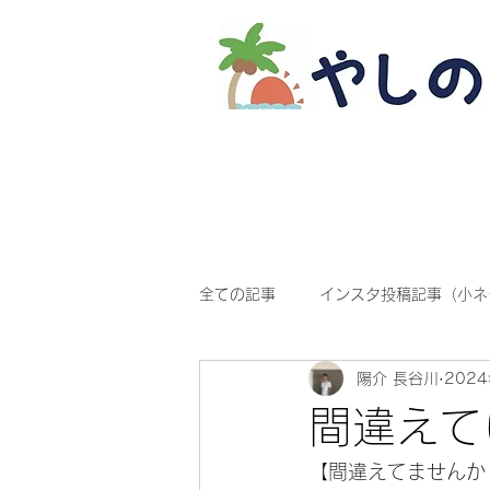
全ての記事
インスタ投稿記事（小ネ
陽介 長谷川
202
間違えて
【間違えてませんか