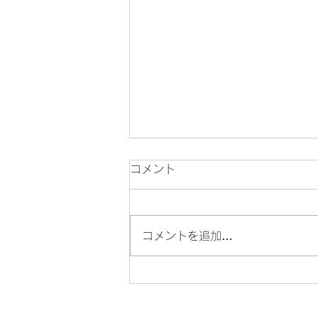
コメント
Newバイク🛵
コメントを追加…