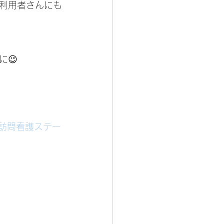
利用者さんにも
😉
#訪問看護ステー