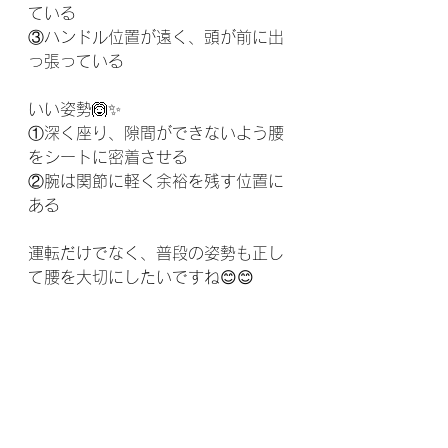
ている﻿
③ハンドル位置が遠く、頭が前に出
っ張っている﻿
いい姿勢🙆✨﻿
①深く座り、隙間ができないよう腰
をシートに密着させる﻿
②腕は関節に軽く余裕を残す位置に
ある﻿
運転だけでなく、普段の姿勢も正し
て腰を大切にしたいですね😊😊﻿