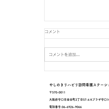
コメント
サルスベリ！
コメントを追加…
やしのきリハビリ訪問看護ステーシ
〒570-0011
大阪府守口市金田町2丁目57-6 Kプラザ守口1
電話番号:06-6926-9066