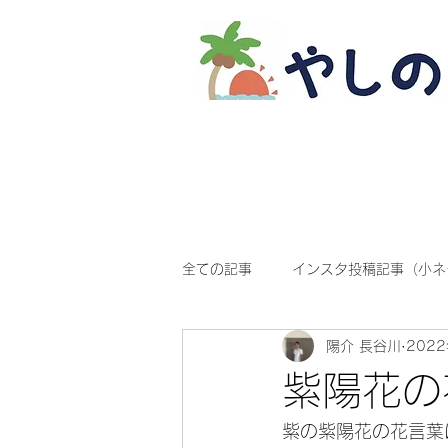
全ての記事
インスタ投稿記事（小ネ
陽介 長谷川
202
紫陽花の
紫の紫陽花の花言葉