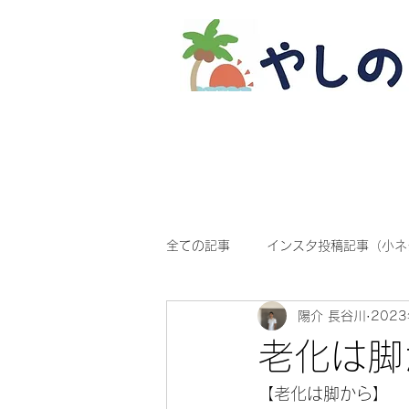
全ての記事
インスタ投稿記事（小ネ
陽介 長谷川
202
老化は脚
【老化は脚から】