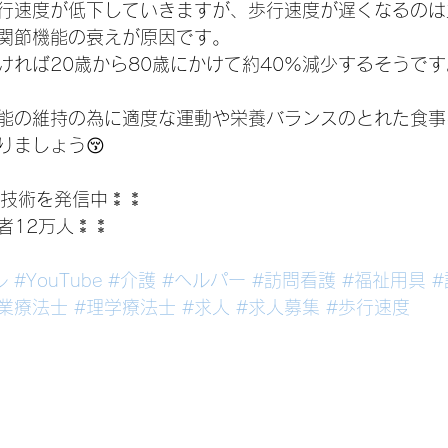
行速度が低下していきますが、歩行速度が遅くなるのは
関節機能の衰えが原因です。
ければ20歳から80歳にかけて約40%減少するそうです
能の維持の為に適度な運動や栄養バランスのとれた食事
りましょう😚
介護技術を発信中⁑⁑
者12万人⁑⁑
ル
#YouTube
#介護
#ヘルパー
#訪問看護
#福祉用具
業療法士
#理学療法士
#求人
#求人募集
#歩行速度