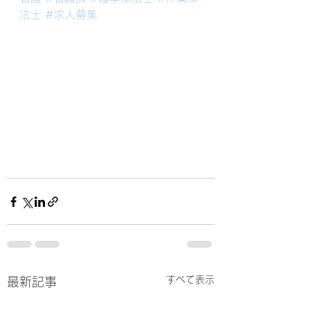
法士
#求人募集
すべて表示
最新記事