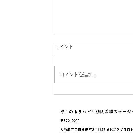
コメント
Newバイク🛵
コメントを追加…
やしのきリハビリ訪問看護ステーシ
〒570-0011
大阪府守口市金田町2丁目57-6 Kプラザ守口1