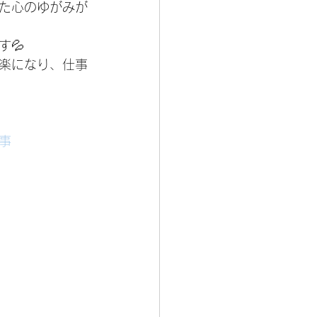
た心のゆがみが
💦
楽になり、仕事
事