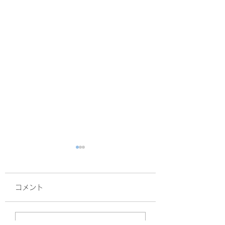
コメント
面接
サルスベリ！