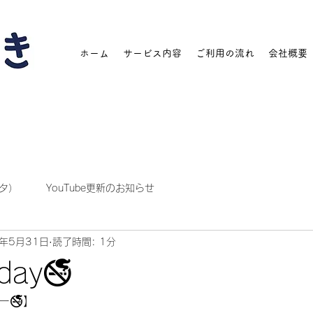
ホーム
サービス内容
ご利用の流れ
会社概要
タ）
YouTube更新のお知らせ
2年5月31日
読了時間: 1分
ay🚭
ー🚭】