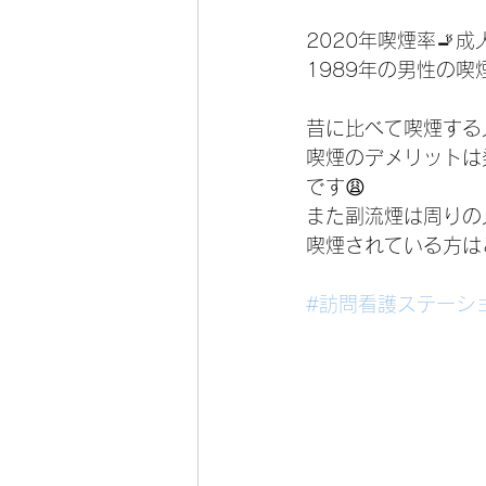
2020年喫煙率🚬成
1989年の男性の喫
昔に比べて喫煙する
喫煙のデメリットは
です😩
また副流煙は周りの
喫煙されている方は
#訪問看護ステーシ