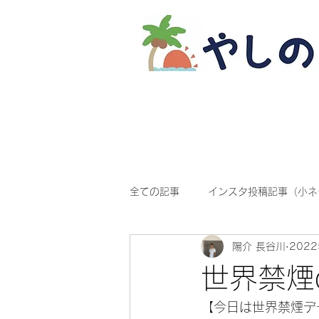
全ての記事
インスタ投稿記事（小ネ
陽介 長谷川
202
世界禁煙d
【今日は世界禁煙デ