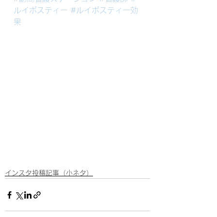
ルイボスティー
#ルイボスティー効
果
インスタ投稿記事（小ネタ）