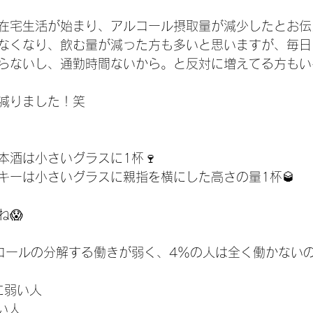
在宅生活が始まり、アルコール摂取量が減少したとお伝
なくなり、飲む量が減った方も多いと思いますが、毎日
らないし、通勤時間ないから。と反対に増えてる方もい
減りました！笑
本酒は小さいグラスに1杯🍷
キーは小さいグラスに親指を横にした高さの量1杯🥃
😱
コールの分解する働きが弱く、4％の人は全く働かない
に弱い人
い人