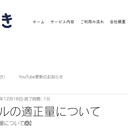
ホーム
サービス内容
ご利用の流れ
会社概要
タ）
YouTube更新のお知らせ
0年12月16日
読了時間: 1分
ルの適正量について
量について🙆】