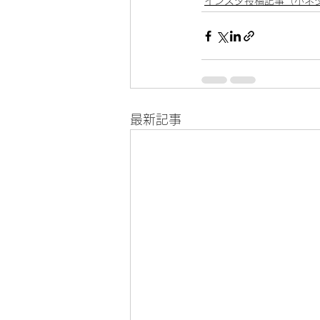
インスタ投稿記事（小ネ
最新記事