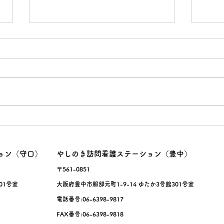
紅葉の効果
鈴木
ョン（守口）
やしのき訪問看護ステーション（豊中）
〒561-0851
01号室
大阪府豊中市服部元町1-9-14 ゆたか3号館301号室
電話番号:06-6398-9817
FAX番号:06-6398-9818