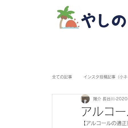
全ての記事
インスタ投稿記事（小ネ
陽介 長谷川
202
アルコー
【アルコールの適正