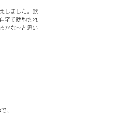
えしました。飲
自宅で晩酌され
るかな〜と思い
ので、