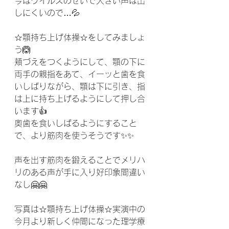
今はウイルスのせいで大きい声は出
しにくいので…💦
☆顎持ち上げ体操☆をしてみましょ
う🙆
頬づえをつくようにして、顎の下に
両手の親指をあて、イーッと歯を食
いしばりながら、顎は下に引き、指
は上に持ち上げるようにして押し合
います👍
奥歯を食いしばるようにすること
で、より筋肉を使うそうです✨✨
声を出す筋肉を鍛えることでメリハ
リのある声が手に入り好印象間違い
なし🤗🤗
写真は☆顎持ち上げ体操☆実演中の
今月より新しく仲間になった理学療