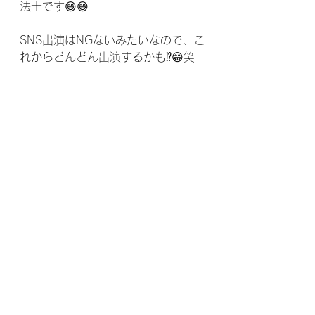
法士です😄😄
SNS出演はNGないみたいなので、こ
れからどんどん出演するかも⁉️😁笑