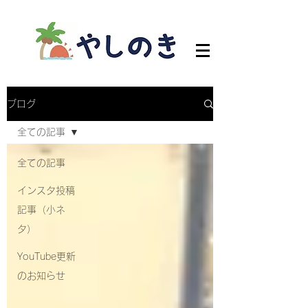
ブログ
全ての記事
全ての記事
インスタ投稿
記事（小ネ
タ）
YouTube更新
のお知らせ